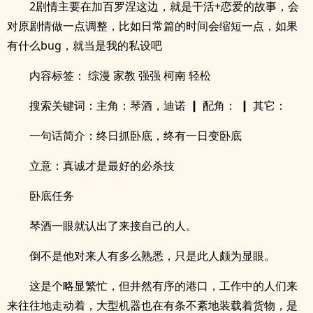
2剧情主要在加百罗涅这边，就是干活+恋爱的故事，会
对原剧情做一点调整，比如日常篇的时间会缩短一点，如果
有什么bug，就当是我的私设吧
内容标签： 综漫 家教 强强 柯南 轻松
搜索关键词：主角：琴酒，迪诺 ┃ 配角： ┃ 其它：
一句话简介：终日抓卧底，终有一日变卧底
立意：真诚才是最好的必杀技
卧底任务
琴酒一眼就认出了来接自己的人。
倒不是他对来人有多么熟悉，只是此人颇为显眼。
这是个略显繁忙，但井然有序的港口，工作中的人们来
来往往地走动着，大型机器也在有条不紊地装载着货物，是