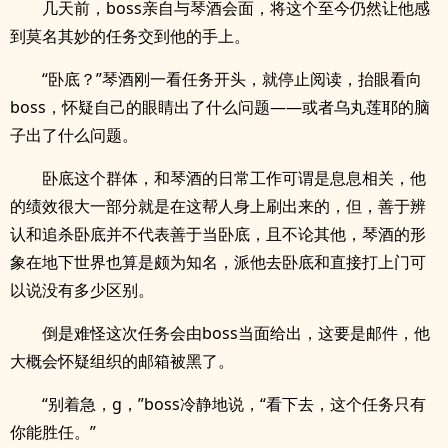
几天前，boss亲自与琴酒会面，将这个至今仍然让他感
到莫名其妙的任务交到他的手上。
“卧底？”琴酒刚一看任务开头，就停止阅读，抬眼看向
boss，怀疑自己的眼睛出了什么问题——或者乌丸莲耶的脑
子出了什么问题。
卧底这个群体，和琴酒的日常工作可谓是息息相关，他
的绩效很大一部分就是在这帮人身上刷出来的，但，善于辨
认和追杀卧底并不代表善于当卧底，且不论其他，琴酒的形
象在地下世界也算是颇为知名，派他去卧底和直接打上门可
以说没有多少区别。
倒是难怪这次任务会由boss当面给出，这要是邮件，他
大概会怀疑组织的邮箱被黑了。
“别着急，g，”boss冷静地说，“看下去，这个任务只有
你能胜任。”