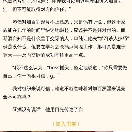
他默然片刻，才说道：“即便我可以用这种理由进入加百罗
涅，但不可能取得对方的信任。”
琴酒对加百罗涅算不上熟悉，只是偶有听说，但这个家
族能在几年的时间里快速地崛起，应该并不是好对付的。而
琴酒自知不是什么善于交际的人，单纯让他去“学习杀人技巧”
倒是没什么，但要在学习之余搞点间谍工作，那可真是难于
登天——反向交际的成功率还更高一点。
“我不这么认为，”boss摇头，坚定地说道，“你只需要做
自己，你一向很可信，g。”
我对组织来说可信，难道不就意味着对加百罗涅来说完
全不可靠吗？
琴酒没有说话，他用目光传达了自
〔加入书签〕