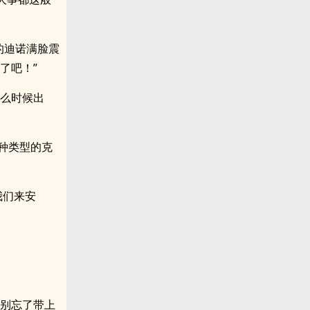
的迪诺满脸震
了吧！”
什么时候出
种类型的克
我们来安
，别忘了带上