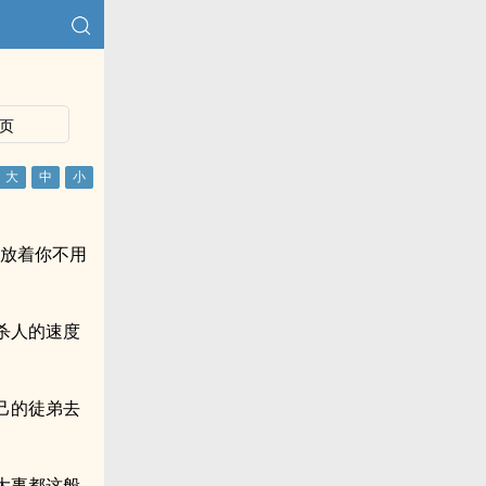
页
会放着你不用
杀人的速度
己的徒弟去
大事都这般