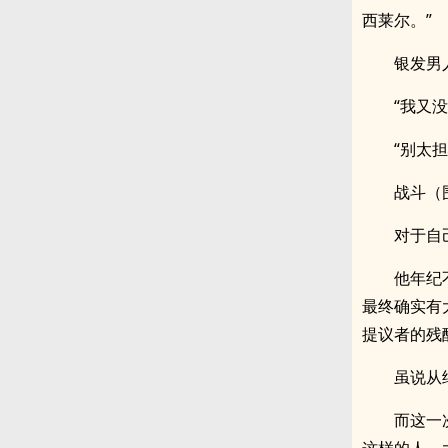
西莱尔。”
银发男
“我又
“别太
战斗（
对于自
他年纪
最终确实有
提议者的残
虽说从
而这一