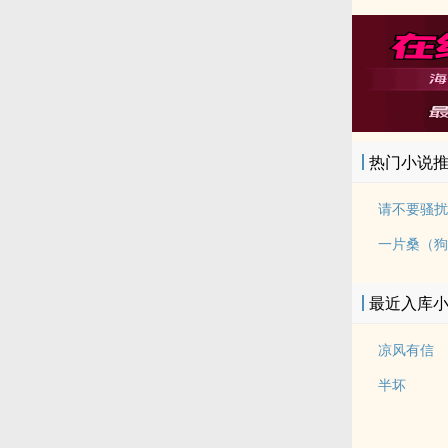
热门小说
一片桑（狗
最近入库
凉风有信
半坏