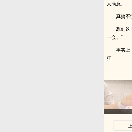
人满意。
真搞不
想到这
一会。”
事实上
狂