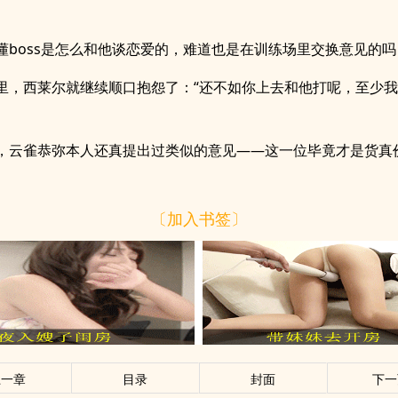
懂boss是怎么和他谈恋爱的，难道也是在训练场里交换意见的吗
里，西莱尔就继续顺口抱怨了：“还不如你上去和他打呢，至少我能
，云雀恭弥本人还真提出过类似的意见——这一位毕竟才是货真
〔加入书签〕
上一章
目录
封面
下一