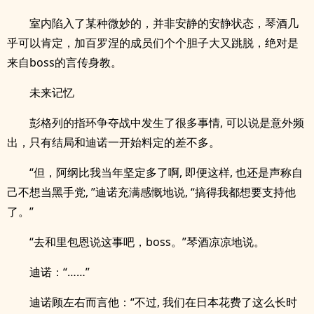
室内陷入了某种微妙的，并非安静的安静状态，琴酒几
乎可以肯定，加百罗涅的成员们个个胆子大又跳脱，绝对是
来自boss的言传身教。
未来记忆
彭格列的指环争夺战中发生了很多事情, 可以说是意外频
出，只有结局和迪诺一开始料定的差不多。
“但，阿纲比我当年坚定多了啊, 即便这样, 也还是声称自
己不想当黑手党, ”迪诺充满感慨地说, “搞得我都想要支持他
了。”
“去和里包恩说这事吧，boss。”琴酒凉凉地说。
迪诺：“……”
迪诺顾左右而言他：“不过, 我们在日本花费了这么长时