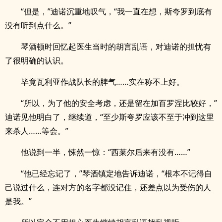
“但是，”迪诺沉重地叹气，“我一直在想，斯夸罗到底有
没有听到点什么。”
琴酒顿时回忆起医生当时的胡言乱语，对迪诺的担忧有
了很明确的认识。
毕竟瓦利亚作战队长的脾气……实在称不上好。
“所以，为了他的安全考虑，还是留在加百罗涅比较好，”
迪诺见他明白了，继续道，“至少斯夸罗应该不至于冲到这里
来杀人……等会。”
他说到一半，悚然一惊：“西莱尔后来有没有……”
“他已经忘记了，”琴酒镇定地告诉迪诺，“根本不记得自
己说过什么，连对方的名字都没记住，还差点以为受伤的人
是我。”